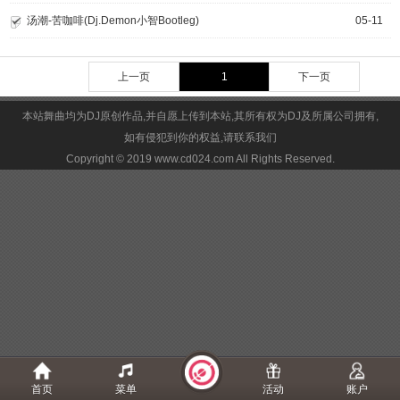
汤潮-苦咖啡(Dj.Demon小智Bootleg)
05-11
上一页
1
下一页
本站舞曲均为DJ原创作品,并自愿上传到本站,其所有权为DJ及所属公司拥有,
如有侵犯到你的权益,请联系我们
Copyright © 2019 www.cd024.com All Rights Reserved.
首页
菜单
活动
账户