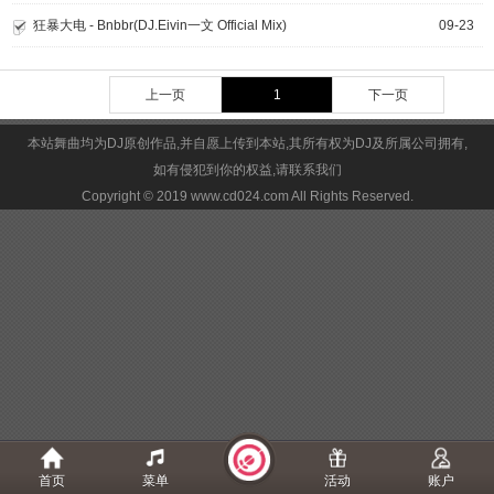
狂暴大电 - Bnbbr(DJ.Eivin一文 Official Mix)
09-23
上一页
1
下一页
本站舞曲均为DJ原创作品,并自愿上传到本站,其所有权为DJ及所属公司拥有,
如有侵犯到你的权益,请联系我们
Copyright © 2019 www.cd024.com All Rights Reserved.
首页
菜单
活动
账户