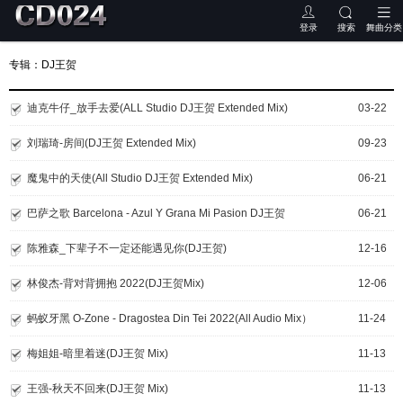
登录
搜索
舞曲分类
专辑：DJ王贺
迪克牛仔_放手去爱(ALL Studio DJ王贺 Extended Mix)
03-22
刘瑞琦-房间(DJ王贺 Extended Mix)
09-23
魔鬼中的天使(All Studio DJ王贺 Extended Mix)
06-21
巴萨之歌 Barcelona - Azul Y Grana Mi Pasion DJ王贺
06-21
陈雅森_下辈子不一定还能遇见你(DJ王贺)
12-16
林俊杰-背对背拥抱 2022(DJ王贺Mix)
12-06
蚂蚁牙黑 O-Zone - Dragostea Din Tei 2022(All Audio Mix）
11-24
梅姐姐-暗里着迷(DJ王贺 Mix)
11-13
王强-秋天不回来(DJ王贺 Mix)
11-13