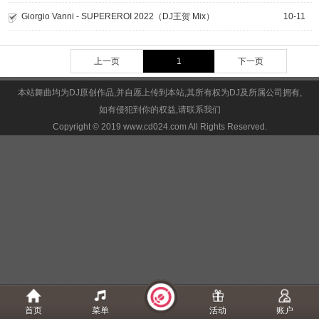
Giorgio Vanni - SUPEREROI 2022（DJ王贺 Mix）
10-11
上一页
1
下一页
本站舞曲均为DJ原创作品,并自愿上传到本站,其所有权为DJ及所属公司拥有,
如有侵犯到你的权益,请联系我们
Copyright © 2019 www.cd024.com All Rights Reserved.
首页
菜单
活动
账户