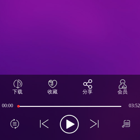
下载
收藏
分享
会员
00:00
03:52