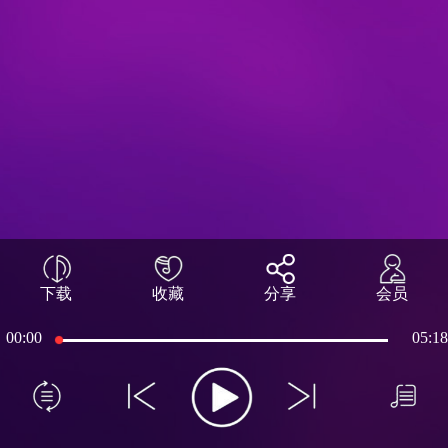
下载
收藏
分享
会员
00:00
05:18