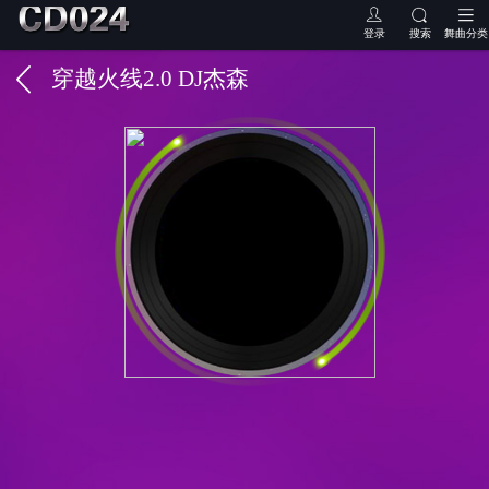
登录
搜索
舞曲分类
穿越火线2.0 DJ杰森