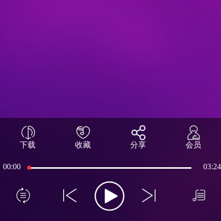
下载
收藏
分享
会员
00:00
03:24