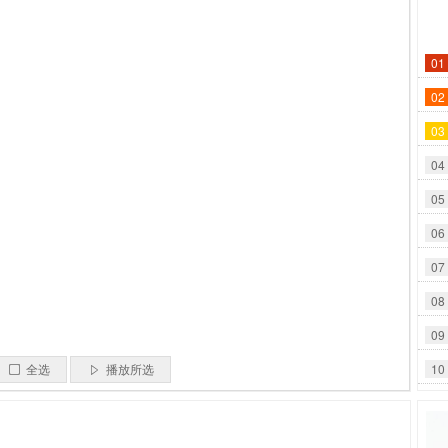
01
02
03
04
05
06
07
08
09
10
全选
播放所选