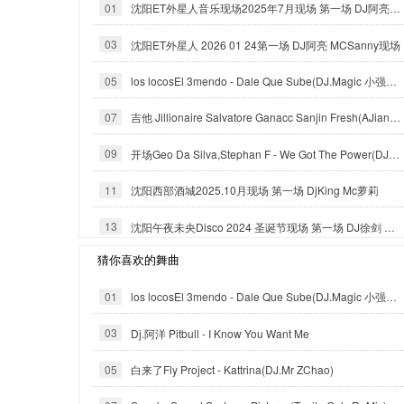
01
沈阳ET外星人音乐现场2025年7月现场 第一场 DJ阿亮 MCSanny
03
沈阳ET外星人 2026 01 24第一场 DJ阿亮 MCSanny现场
05
los locosEl 3mendo - Dale Que Sube(DJ.Magic 小强Official Mix)
07
吉他 Jillionaire Salvatore Ganacc Sanjin Fresh(AJian Dj阿健 official remix)
09
开场Geo Da Silva,Stephan F - We Got The Power(DJ.Magic 小强 Exented Mix)
11
沈阳西部酒城2025.10月现场 第一场 DjKing Mc萝莉
13
沈阳午夜未央Disco 2024 圣诞节现场 第一场 DJ徐剑 MC COCO
猜你喜欢的舞曲
01
los locosEl 3mendo - Dale Que Sube(DJ.Magic 小强Official Mix)
03
Dj.阿洋 Pitbull - I Know You Want Me
05
白来了Fly Project - Kattrina(DJ.Mr ZChao)