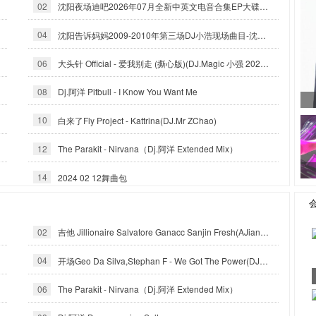
02
沈阳夜场迪吧2026年07月全新中英文电音合集EP大碟-沈阳DJ小良
04
沈阳告诉妈妈2009-2010年第三场DJ小浩现场曲目-沈阳DJ白云
06
大头针 Official - 爱我别走 (撕心版)(DJ.Magic 小强 2025 Exented Mix)
08
Dj.阿洋 Pitbull - I Know You Want Me
10
白来了Fly Project - Kattrina(DJ.Mr ZChao)
12
The Parakit - Nirvana（Dj.阿洋 Extended Mix）
14
2024 02 12舞曲包
02
吉他 Jillionaire Salvatore Ganacc Sanjin Fresh(AJian Dj阿健 official remix)
04
开场Geo Da Silva,Stephan F - We Got The Power(DJ.Magic 小强 Exented Mix)
06
The Parakit - Nirvana（Dj.阿洋 Extended Mix）