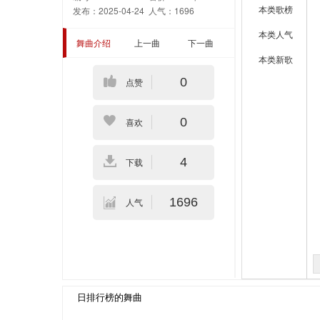
本类歌榜
发布：2025-04-24
人气：1696
本类人气
舞曲介绍
上一曲
下一曲
本类新歌
0
点赞
0
喜欢
4
下载
1696
人气
日排行榜的舞曲