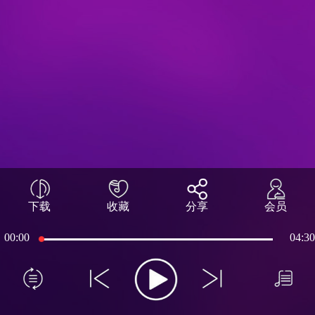
下载
收藏
分享
会员
00:00
04:30