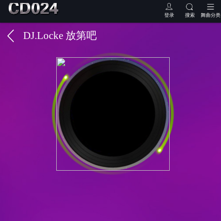
登录
搜索
舞曲分类
DJ.Locke 放第吧