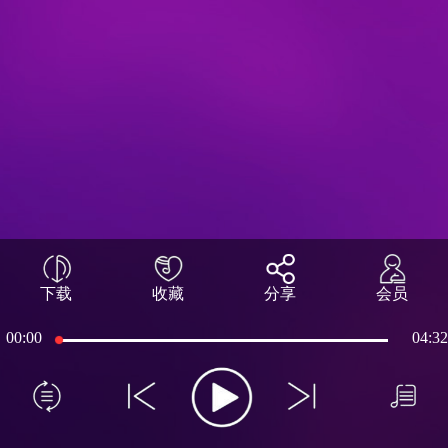
下载
收藏
分享
会员
00:00
04:32