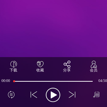
下载
收藏
分享
会员
00:00
04:50