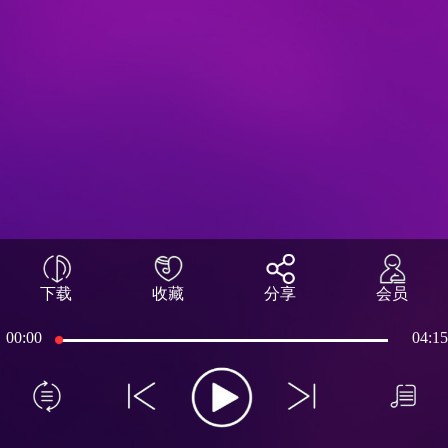
下载
收藏
分享
会员
00:00
04:15