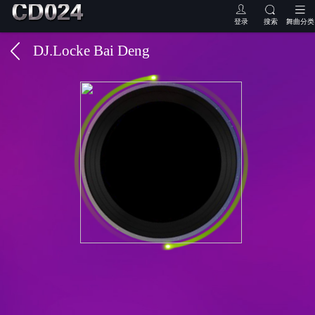
登录
搜索
舞曲分类
DJ.Locke Bai Deng