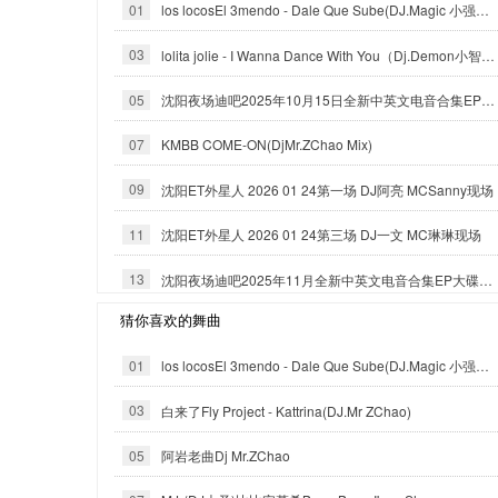
01
los locosEl 3mendo - Dale Que Sube(DJ.Magic 小强Official Mix)
03
lolita jolie - I Wanna Dance With You（Dj.Demon小智_Reximx）
05
沈阳夜场迪吧2025年10月15日全新中英文电音合集EP大碟-沈阳DJ小良
07
KMBB COME-ON(DjMr.ZChao Mix)
09
沈阳ET外星人 2026 01 24第一场 DJ阿亮 MCSanny现场
11
沈阳ET外星人 2026 01 24第三场 DJ一文 MC琳琳现场
13
沈阳夜场迪吧2025年11月全新中英文电音合集EP大碟-沈阳DJ小良
猜你喜欢的舞曲
01
los locosEl 3mendo - Dale Que Sube(DJ.Magic 小强Official Mix)
03
白来了Fly Project - Kattrina(DJ.Mr ZChao)
05
阿岩老曲Dj Mr.ZChao