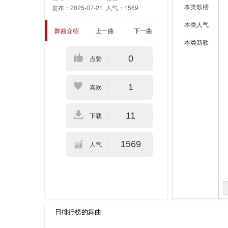
本类歌榜
发布：2025-07-21
人气：1569
本类人气
舞曲介绍
上一曲
下一曲
本类新歌
0
点赞
1
喜欢
11
下载
1569
人气
日排行榜的舞曲