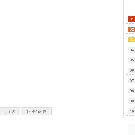
01
02
03
04
05
06
07
08
09
10
全选
播放所选