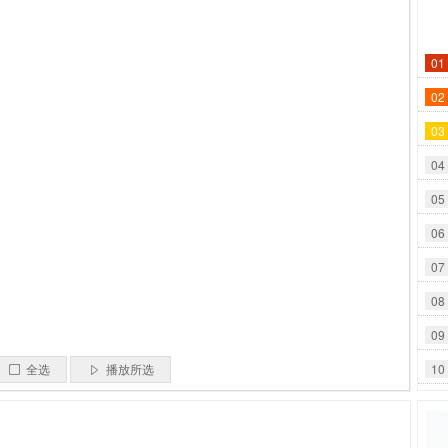
01
02
03
04
05
06
07
08
09
10
全选
播放所选