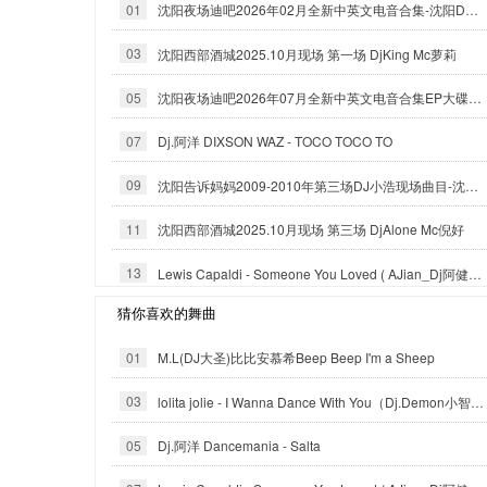
01
沈阳夜场迪吧2026年02月全新中英文电音合集-沈阳DJ小良
03
沈阳西部酒城2025.10月现场 第一场 DjKing Mc萝莉
05
沈阳夜场迪吧2026年07月全新中英文电音合集EP大碟-沈阳DJ小良
07
Dj.阿洋 DIXSON WAZ - TOCO TOCO TO
09
沈阳告诉妈妈2009-2010年第三场DJ小浩现场曲目-沈阳DJ白云
11
沈阳西部酒城2025.10月现场 第三场 DjAlone Mc倪好
13
Lewis Capaldi - Someone You Loved ( AJian_Dj阿健 official mix ）
猜你喜欢的舞曲
01
M.L(DJ大圣)比比安慕希Beep Beep I'm a Sheep
03
lolita jolie - I Wanna Dance With You（Dj.Demon小智_Reximx）
05
Dj.阿洋 Dancemania - Salta