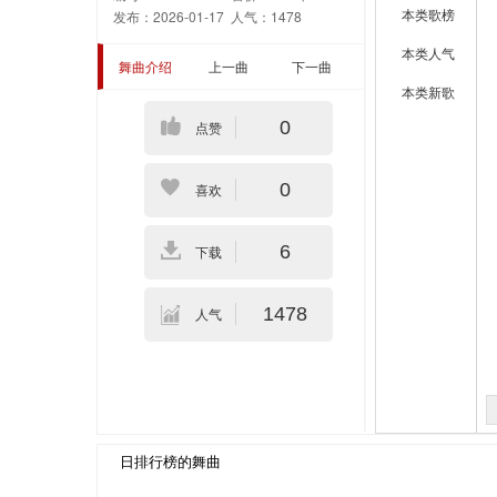
本类歌榜
发布：2026-01-17
人气：1478
本类人气
舞曲介绍
上一曲
下一曲
本类新歌
0
点赞
0
喜欢
6
下载
1478
人气
日排行榜的舞曲