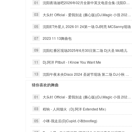
01
沈阳夜场迪吧2026年02月全新中英文电音合集-沈阳DJ小良
03
大头针 Official - 爱我别走 (撕心版)(DJ.Magic 小强 2025 Exented Mix)
05
沈阳ET外星人 2026 01 24第一场 DJ阿亮 MCSanny现场
07
2023 11 13舞曲包
09
沈阳红番区现场2025年6月30日第二场 Dj大圣 Mc晴儿
11
Dj.阿洋 Pitbull - I Know You Want Me
13
沈阳午夜未央Disco 2024 圣诞节现场 第二场 DJ小秋 MC于洋
猜你喜欢的舞曲
01
大头针 Official - 爱我别走 (撕心版)(DJ.Magic 小强 2025 Exented Mix)
03
程响 - 人间烟火（Dj.阿洋 Extended Mix）
05
小咪-我走后(DjCupid.小秋bootleg)