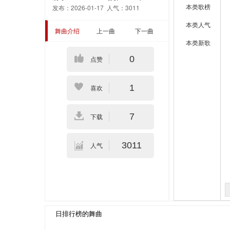
本类歌榜
发布：2026-01-17
人气：3011
本类人气
舞曲介绍
上一曲
下一曲
本类新歌
0
点赞
1
喜欢
7
下载
3011
人气
日排行榜的舞曲