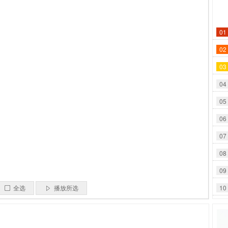
01
02
03
04
05
06
07
08
09
10
全选
播放所选