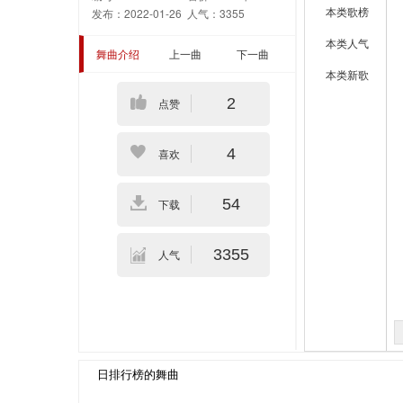
本类歌榜
发布：2022-01-26
人气：3355
本类人气
舞曲介绍
上一曲
下一曲
本类新歌
2
点赞
4
喜欢
54
下载
3355
人气
日排行榜的舞曲