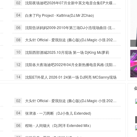
02
沈阳夜场迪吧2026年07月全新中英文电音合集EP大碟-沈阳DJ小良
04
白来了Fly Project - Kattrina(DJ.Mr ZChao)
06
沈阳告诉妈妈2009-2010年第三场DJ小浩现场曲目-沈阳DJ白云
08
大头针 Official - 爱我别走 (撕心版)(DJ.Magic 小强 2025 Exented Mix)
10
沈阳西部酒城2025.10月现场 第一场 DjKing Mc萝莉
12
沈阳各大夜场迪吧2022年04月全新热播电音风格-沈阳DJ小良
14
沈阳ET外星人 2026 01 24第一场 DJ阿亮 MCSanny现场
02
大头针 Official - 爱我别走 (撕心版)(DJ.Magic 小强 2025 Exented Mix)
04
张津涤 - 一刀两断（DJ小鱼儿 Extended)
06
程响 - 人间烟火（Dj.阿洋 Extended Mix）