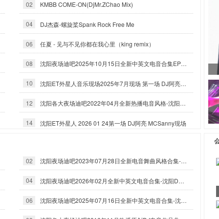
02
KMBB COME-ON(DjMr.ZChao Mix)
04
DJ杰森-螺旋桨Spank Rock Free Me
06
任夏 - 见与不见你都在我心里（king remix）
08
沈阳夜场迪吧2025年10月15日全新中英文电音合集EP大碟-沈阳DJ小良
10
沈阳ET外星人音乐现场2025年7月现场 第一场 DJ阿亮 MCSanny
12
沈阳各大夜场迪吧2022年04月全新热播电音风格-沈阳DJ小良
14
沈阳ET外星人 2026 01 24第一场 DJ阿亮 MCSanny现场
02
沈阳夜场迪吧2023年07月28日全新电音舞曲风格合集-沈阳DJ小良
04
沈阳夜场迪吧2026年02月全新中英文电音合集-沈阳DJ小良
06
沈阳夜场迪吧2025年07月16日全新中英文电音合集-沈阳DJ小良