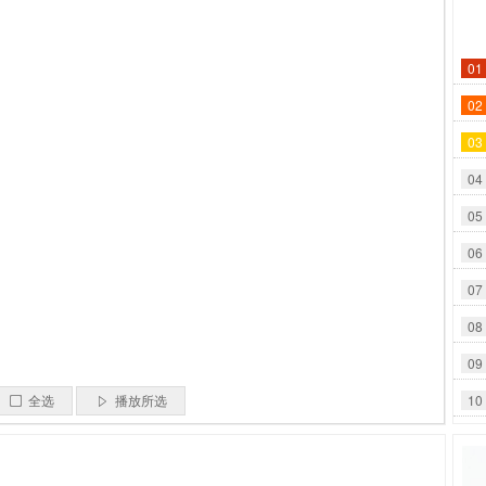
01
02
03
04
05
06
07
08
09
10
全选
播放所选