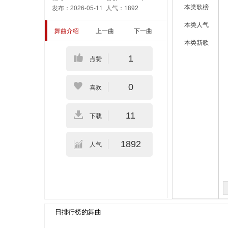
本类歌榜
发布：2026-05-11
人气：1892
本类人气
舞曲介绍
上一曲
下一曲
本类新歌
1
点赞
0
喜欢
11
下载
1892
人气
日排行榜的舞曲