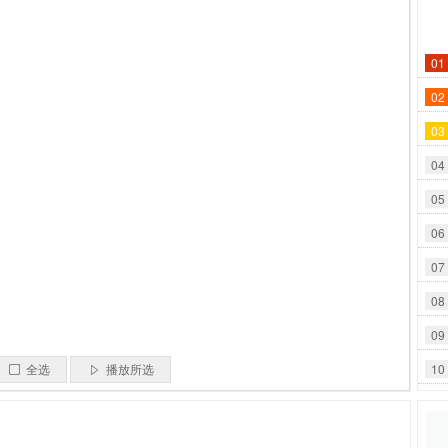
01
02
03
04
05
06
07
08
09
10
全选
播放所选