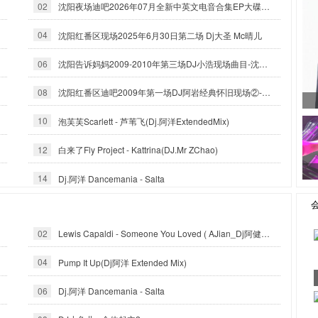
02
沈阳夜场迪吧2026年07月全新中英文电音合集EP大碟-沈阳DJ小良
04
沈阳红番区现场2025年6月30日第二场 Dj大圣 Mc晴儿
06
沈阳告诉妈妈2009-2010年第三场DJ小浩现场曲目-沈阳DJ白云
08
沈阳红番区迪吧2009年第一场DJ阿岩经典怀旧现场②-沈阳DJ小良
10
泡芙芙Scarlett - 芦苇飞(Dj.阿洋ExtendedMix)
12
白来了Fly Project - Kattrina(DJ.Mr ZChao)
14
Dj.阿洋 Dancemania - Salta
02
Lewis Capaldi - Someone You Loved ( AJian_Dj阿健 official mix ）
04
Pump It Up(Dj阿洋 Extended Mix)
06
Dj.阿洋 Dancemania - Salta