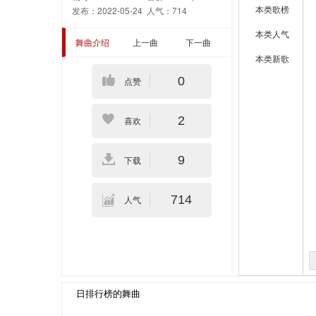
本类歌榜
发布：2022-05-24
人气：714
本类人气
舞曲介绍
上一曲
下一曲
本类新歌
0
点赞
2
喜欢
9
下载
714
人气
日排行榜的舞曲