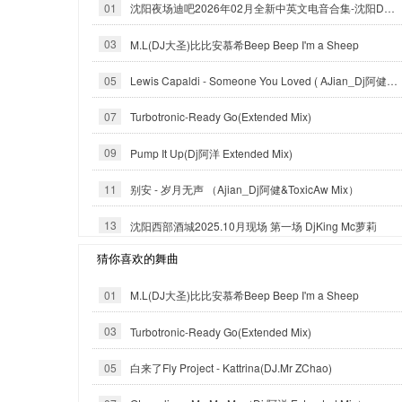
01
沈阳夜场迪吧2026年02月全新中英文电音合集-沈阳DJ小良
03
M.L(DJ大圣)比比安慕希Beep Beep I'm a Sheep
05
Lewis Capaldi - Someone You Loved ( AJian_Dj阿健 official mix ）
07
Turbotronic-Ready Go(Extended Mix)
09
Pump It Up(Dj阿洋 Extended Mix)
11
别安 - 岁月无声 （Ajian_Dj阿健&ToxicAw Mix）
13
沈阳西部酒城2025.10月现场 第一场 DjKing Mc萝莉
猜你喜欢的舞曲
01
M.L(DJ大圣)比比安慕希Beep Beep I'm a Sheep
03
Turbotronic-Ready Go(Extended Mix)
05
白来了Fly Project - Kattrina(DJ.Mr ZChao)