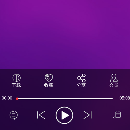
下载
收藏
分享
会员
00:00
05:08