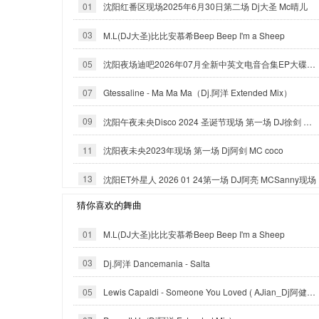
01
沈阳红番区现场2025年6月30日第二场 Dj大圣 Mc晴儿
03
M.L(DJ大圣)比比安慕希Beep Beep I'm a Sheep
05
沈阳夜场迪吧2026年07月全新中英文电音合集EP大碟-沈阳DJ小良
07
Gtessaline - Ma Ma Ma（Dj.阿洋 Extended Mix）
09
沈阳午夜未央Disco 2024 圣诞节现场 第一场 DJ徐剑 MC COCO
11
沈阳夜未央2023年现场 第一场 Dj阿剑 MC coco
13
沈阳ET外星人 2026 01 24第一场 DJ阿亮 MCSanny现场
猜你喜欢的舞曲
01
M.L(DJ大圣)比比安慕希Beep Beep I'm a Sheep
03
Dj.阿洋 Dancemania - Salta
05
Lewis Capaldi - Someone You Loved ( AJian_Dj阿健 official mix ）