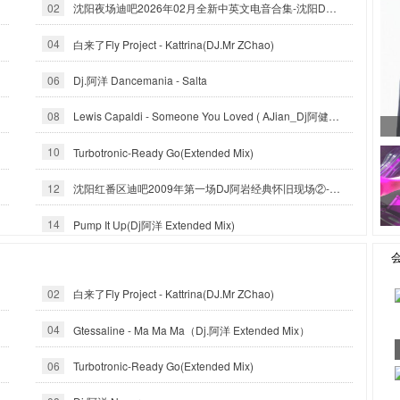
02
沈阳夜场迪吧2026年02月全新中英文电音合集-沈阳DJ小良
04
白来了Fly Project - Kattrina(DJ.Mr ZChao)
06
Dj.阿洋 Dancemania - Salta
08
Lewis Capaldi - Someone You Loved ( AJian_Dj阿健 official mix ）
10
Turbotronic-Ready Go(Extended Mix)
12
沈阳红番区迪吧2009年第一场DJ阿岩经典怀旧现场②-沈阳DJ小良
14
Pump It Up(Dj阿洋 Extended Mix)
02
白来了Fly Project - Kattrina(DJ.Mr ZChao)
04
Gtessaline - Ma Ma Ma（Dj.阿洋 Extended Mix）
06
Turbotronic-Ready Go(Extended Mix)