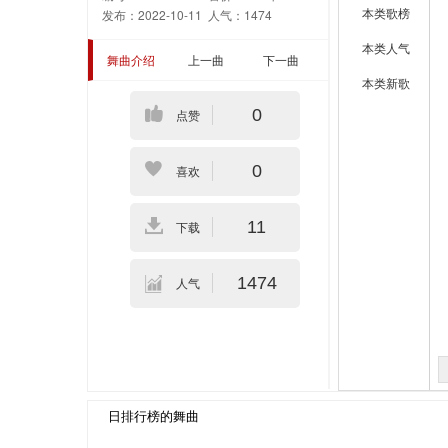
本类歌榜
发布：2022-10-11
人气：1474
本类人气
舞曲介绍
上一曲
下一曲
本类新歌
0
点赞
0
喜欢
11
下载
1474
人气
日排行榜的舞曲