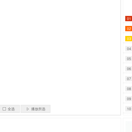
01
02
03
04
05
06
07
08
09
10
全选
播放所选