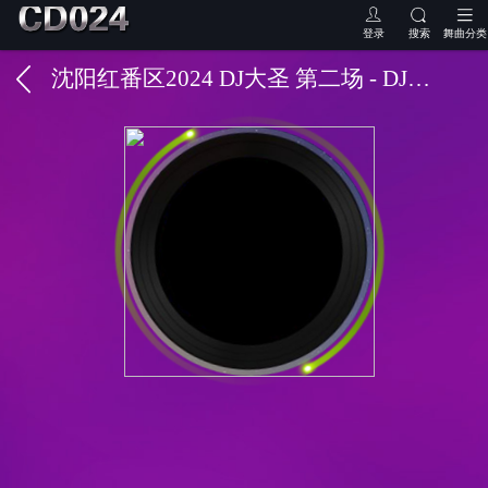
登录
搜索
舞曲分类
沈阳红番区2024 DJ大圣 第二场 - DJ小昊Jagger