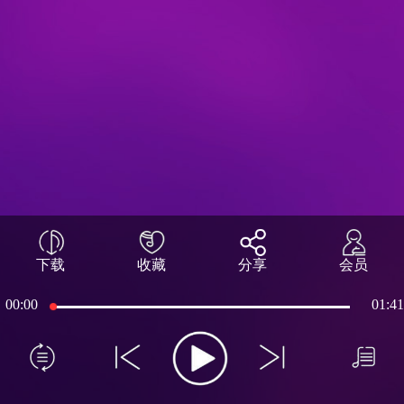
下载
收藏
分享
会员
00:00
01:41