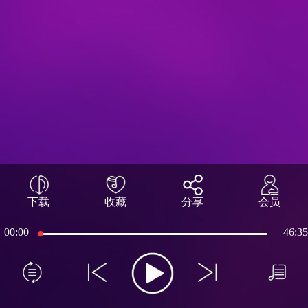
下载
收藏
分享
会员
00:00
46:35