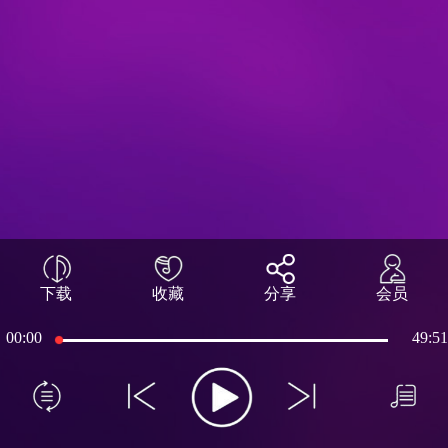
下载
收藏
分享
会员
00:00
49:51