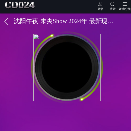
登录
搜索
舞曲分类
沈阳午夜·未央Show 2024年 最新现场 第二场 DJ巍巍 Mc vivi