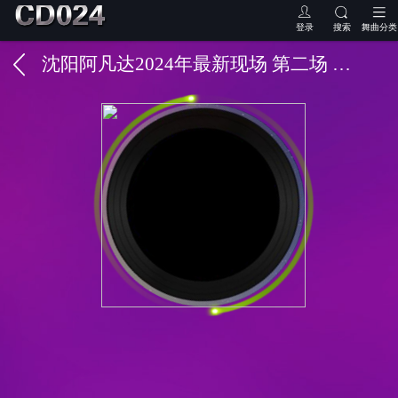
登录
搜索
舞曲分类
沈阳阿凡达2024年最新现场 第二场 DJ二曼 MC托尼