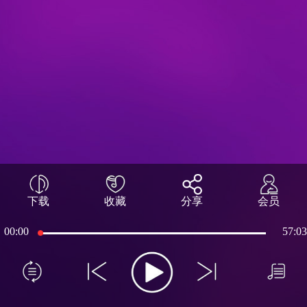
下载
收藏
分享
会员
00:00
57:03