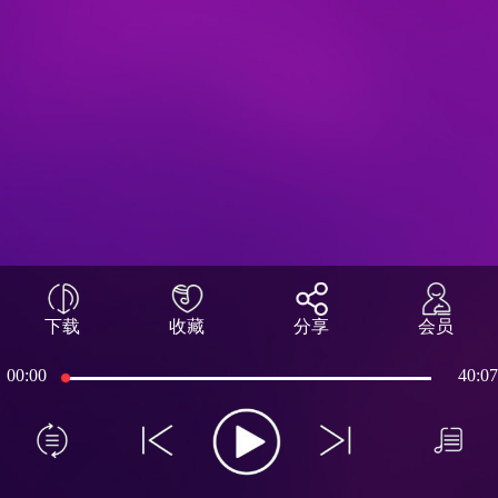
下载
收藏
分享
会员
00:00
40:07