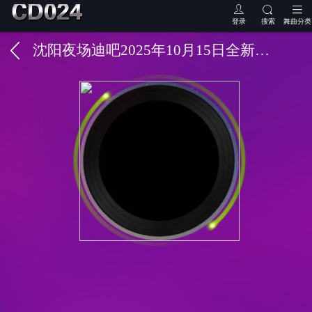
登录
搜索
舞曲分类
沈阳夜场迪吧2025年10月15日全新中英文电音合集EP大碟-沈阳DJ小良