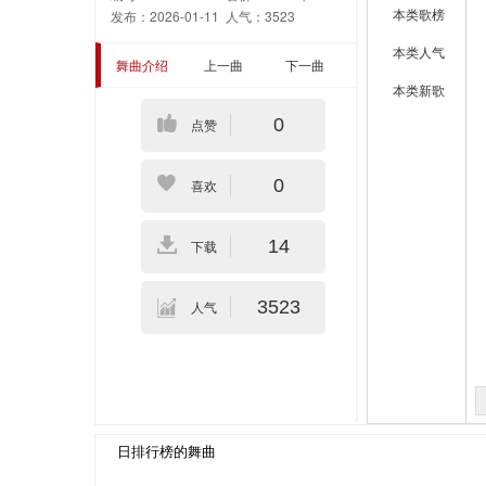
本类歌榜
发布：2026-01-11
人气：3523
本类人气
舞曲介绍
上一曲
下一曲
本类新歌
0
点赞
0
喜欢
14
下载
3523
人气
日排行榜的舞曲