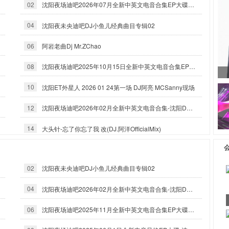
02
沈阳夜场迪吧2026年07月全新中英文电音合集EP大碟-沈阳DJ小良
04
沈阳夜未央迪吧DJ小鱼儿经典曲目专辑02
06
阿岩老曲Dj Mr.ZChao
08
沈阳夜场迪吧2025年10月15日全新中英文电音合集EP大碟-沈阳DJ小良
10
沈阳ET外星人 2026 01 24第一场 DJ阿亮 MCSanny现场
12
沈阳夜场迪吧2026年02月全新中英文电音合集-沈阳DJ小良
14
大头针-忘了你忘了我 改(DJ.阿洋OfficialMix)
02
沈阳夜未央迪吧DJ小鱼儿经典曲目专辑02
04
沈阳夜场迪吧2026年02月全新中英文电音合集-沈阳DJ小良
06
沈阳夜场迪吧2025年11月全新中英文电音合集EP大碟-沈阳DJ小良