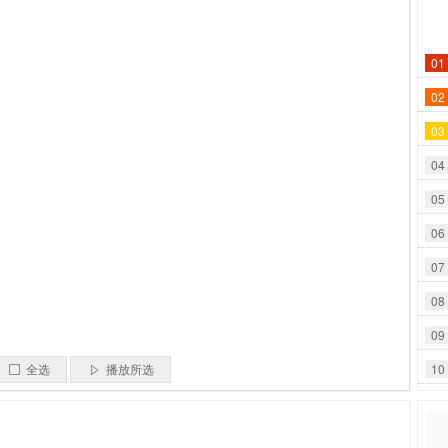
01
02
03
04
05
06
07
08
09
10
全选
播放所选