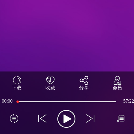
下载
收藏
分享
会员
00:00
57:22