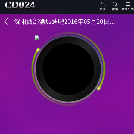
登录
搜索
舞曲分类
沈阳西部酒城迪吧2016年05月20日第四场 DjKing