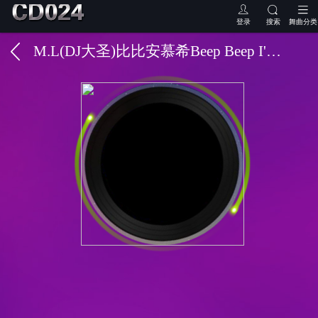
登录
搜索
舞曲分类
M.L(DJ大圣)比比安慕希Beep Beep I'm a Sheep