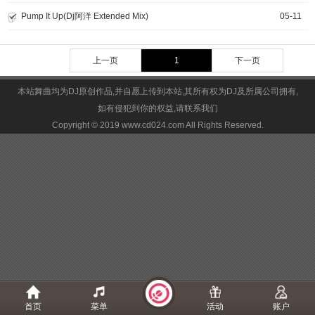
Pump It Up(Dj阿洋 Extended Mix)
05-11
上一页
1
下一页
本站舞曲均为DJ原创作品,并自愿上传到本站,其所有权为DJ及所属公司拥有,
如有侵犯到你的权益,请联系我们
Copyright © 2019 www.cd024.com All Rights Reserved.
首页
菜单
活动
账户