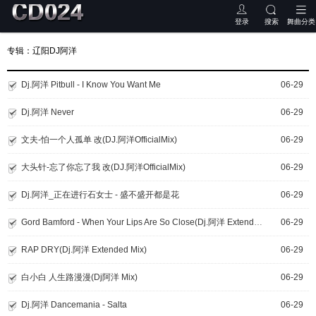
登录
搜索
舞曲分类
专辑：辽阳DJ阿洋
Dj.阿洋 Pitbull - I Know You Want Me
06-29
Dj.阿洋 Never
06-29
文夫-怕一个人孤单 改(DJ.阿洋OfficialMix)
06-29
大头针-忘了你忘了我 改(DJ.阿洋OfficialMix)
06-29
Dj.阿洋_正在进行石女士 - 盛不盛开都是花
06-29
Gord Bamford - When Your Lips Are So Close(Dj.阿洋 Extended Mix)
06-29
RAP DRY(Dj.阿洋 Extended Mix)
06-29
白小白 人生路漫漫(Dj阿洋 Mix)
06-29
Dj.阿洋 Dancemania - Salta
06-29