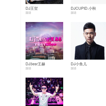
DJ王贺
DJCUPID.小秋
国语
国语
DJ3esr王赫
DJ小鱼儿
国语
国语