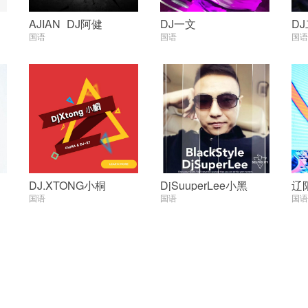
AJIAN_DJ阿健
DJ一文
D
国语
国语
国语
DJ.XTONG小桐
DjSuuperLee小黑
辽
国语
国语
国语