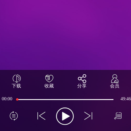
下载
收藏
分享
会员
00:00
49:46