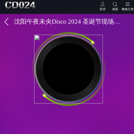
登录
搜索
舞曲分类
沈阳午夜未央Disco 2024 圣诞节现场 第二场 DJ小秋 MC于洋