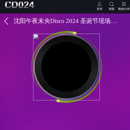
登录
搜索
舞曲分类
沈阳午夜未央Disco 2024 圣诞节现场 第一场 DJ徐剑 MC COCO